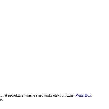
lat projektuję własne sterowniki elektroniczne (
WaterBox
,
e.