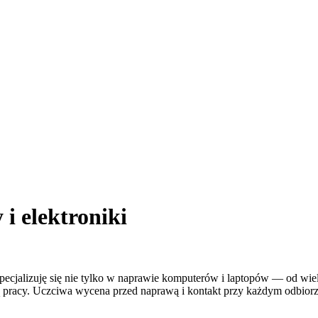
i elektroniki
pecjalizuję się nie tylko w naprawie komputerów i laptopów — od wielu 
ą pracy. Uczciwa wycena przed naprawą i kontakt przy każdym odbiorz