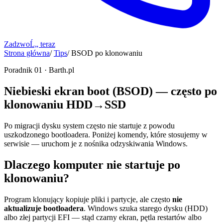
ZadzwoĹ„ teraz
Strona główna
/
Tips
/
BSOD po klonowaniu
Poradnik 01 · Barth.pl
Niebieski ekran boot (BSOD) — często po
klonowaniu HDD→SSD
Po migracji dysku system często nie startuje z powodu
uszkodzonego bootloadera. Poniżej komendy, które stosujemy w
serwisie — uruchom je z nośnika odzyskiwania Windows.
Dlaczego komputer nie startuje po
klonowaniu?
Program klonujący kopiuje pliki i partycje, ale często
nie
aktualizuje bootloadera
. Windows szuka starego dysku (HDD)
albo złej partycji EFI — stąd czarny ekran, pętla restartów albo